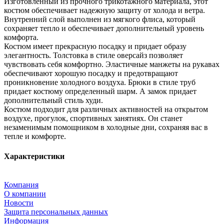
Изготовленный из прочного трикотажного материала, этот
костюм обеспечивает надежную защиту от холода и ветра.
Внутренний слой выполнен из мягкого флиса, который
сохраняет тепло и обеспечивает дополнительный уровень
комфорта.
Костюм имеет прекрасную посадку и придает образу
элегантность. Толстовка в стиле оверсайз позволяет
чувствовать себя комфортно. Эластичные манжеты на рукавах
обеспечивают хорошую посадку и предотвращают
проникновение холодного воздуха. Брюки в стиле труб
придает костюму определенный шарм. А замок придает
дополнительный стиль худи.
Костюм подходит для различных активностей на открытом
воздухе, прогулок, спортивных занятиях. Он станет
незаменимым помощником в холодные дни, сохраняя вас в
тепле и комфорте.
Характеристики
Компания
О компании
Новости
Защита персональных данных
Информация