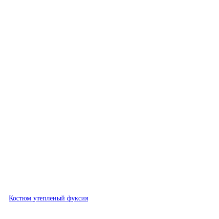
Быстрый просмотр
Костюм утепленый фуксия