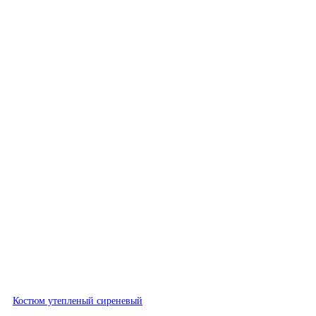
Быстрый просмотр
Костюм утепленый сиреневый