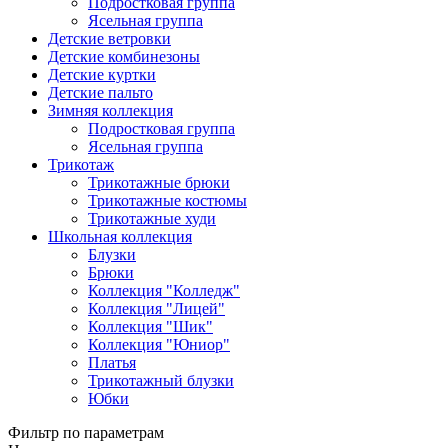
Подростковая группа
Ясельная группа
Детские ветровки
Детские комбинезоны
Детские куртки
Детские пальто
Зимняя коллекция
Подростковая группа
Ясельная группа
Трикотаж
Трикотажные брюки
Трикотажные костюмы
Трикотажные худи
Школьная коллекция
Блузки
Брюки
Коллекция "Колледж"
Коллекция "Лицей"
Коллекция "Шик"
Коллекция "Юниор"
Платья
Трикотажный блузки
Юбки
Фильтр по параметрам