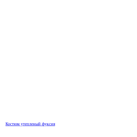
Быстрый просмотр
Костюм утепленый фуксия