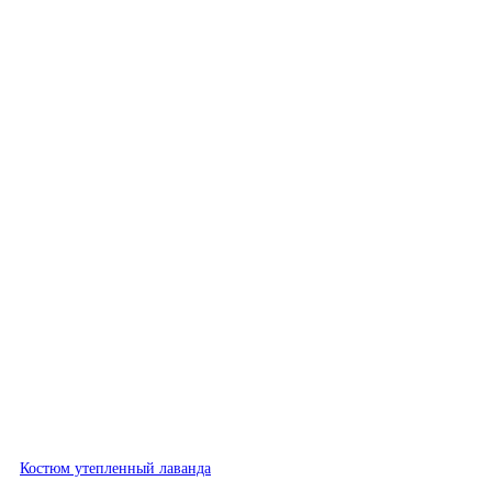
Быстрый просмотр
Костюм утепленный лаванда