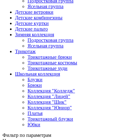
Подростковая группа
Ясельная группа
Детские ветровки
Детские комбинезоны
Детские куртки
Детские пальто
Зимняя коллекция
Подростковая группа
Ясельная группа
Трикотаж
Трикотажные брюки
Трикотажные костюмы
Трикотажные худи
Школьная коллекция
Блузки
Брюки
Коллекция "Колледж"
Коллекция "Лицей"
Коллекция "Шик"
Коллекция "Юниор"
Платья
Трикотажный блузки
Юбки
Фильтр по параметрам