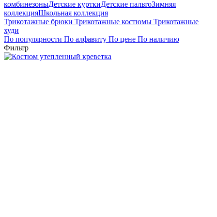
комбинезоны
Детские куртки
Детские пальто
Зимняя
коллекция
Школьная коллекция
Трикотажные брюки
Трикотажные костюмы
Трикотажные
худи
По популярности
По алфавиту
По цене
По наличию
Фильтр