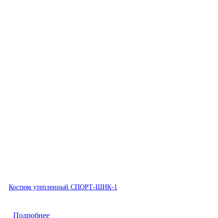
Быстрый просмотр
Костюм утепленный СПОРТ-ШИК-1
Подробнее