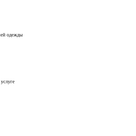
ней одежды
 услуге